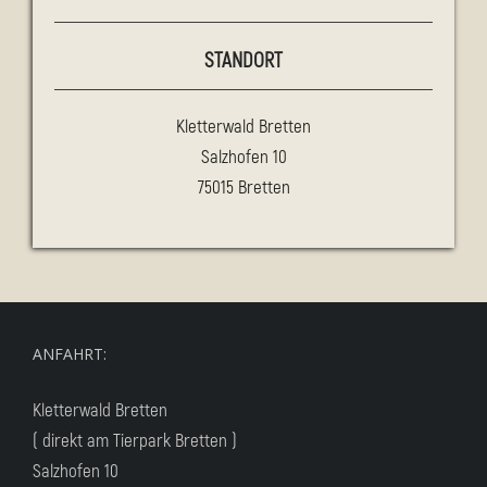
STANDORT
Kletterwald Bretten
Salzhofen 10
75015 Bretten
ANFAHRT:
Kletterwald Bretten
( direkt am Tierpark Bretten )
Salzhofen 10