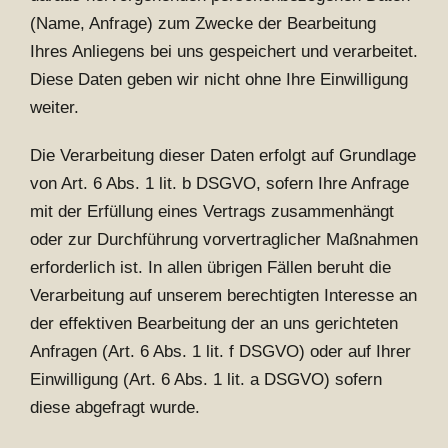
(Name, Anfrage) zum Zwecke der Bearbeitung
Ihres Anliegens bei uns gespeichert und verarbeitet.
Diese Daten geben wir nicht ohne Ihre Einwilligung
weiter.
Die Verarbeitung dieser Daten erfolgt auf Grundlage
von Art. 6 Abs. 1 lit. b DSGVO, sofern Ihre Anfrage
mit der Erfüllung eines Vertrags zusammenhängt
oder zur Durchführung vorvertraglicher Maßnahmen
erforderlich ist. In allen übrigen Fällen beruht die
Verarbeitung auf unserem berechtigten Interesse an
der effektiven Bearbeitung der an uns gerichteten
Anfragen (Art. 6 Abs. 1 lit. f DSGVO) oder auf Ihrer
Einwilligung (Art. 6 Abs. 1 lit. a DSGVO) sofern
diese abgefragt wurde.